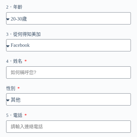
2．年齡
3．從何得知美加
4．姓名
性別
5．電話