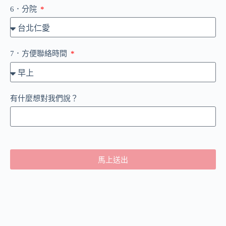
6．分院
7．方便聯絡時間
有什麼想對我們說？
馬上送出