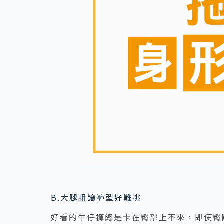
B.大腿粗讓褲型好難挑
好看的牛仔褲總是卡在臀部上不來，即使臀