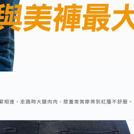
緊相連，走路時大腿肉肉、膝蓋常常摩擦到紅腫不舒服。