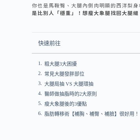
你也是馬鞍臀、大腿內側肉明顯的西洋梨身
是比別人「穩重」！想瘦大象腿找回大腿縫
快速前往
粗大腿3大困擾
常見大腿發胖部位
大腿局抽 VS 大腿環抽
醫師做抽脂時的2大原則
瘦大象腿後的3優點
脂肪轉移術【補胸、補臀、補臉】很好用！