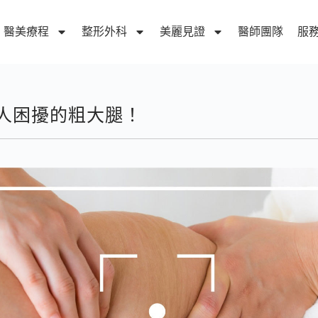
醫美療程
整形外科
美麗見證
醫師團隊
服
人困擾的粗大腿！