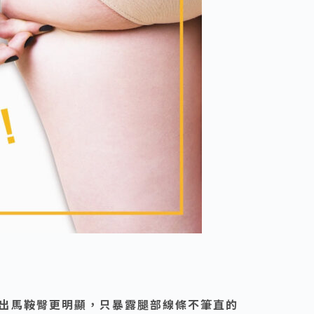
出馬鞍臀更明顯，只暴露腿部線條不筆直的