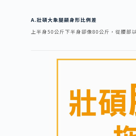
A.壯碩大象腿顯身形比例差
上半身50公斤下半身卻像80公斤，從腰