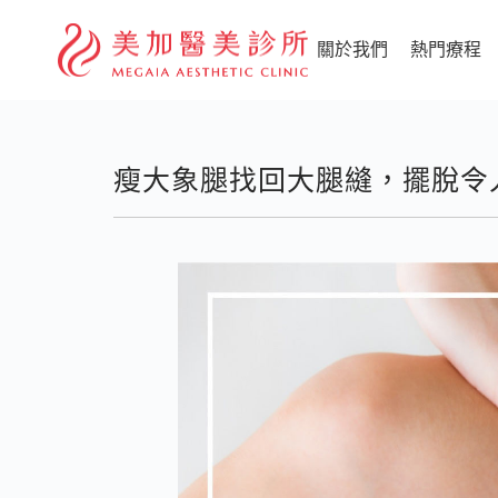
關於我們
熱門療程
瘦大象腿找回大腿縫，擺脫令