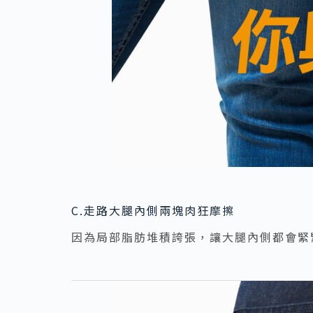
C.走路大腿內側兩塊肉狂摩擦
因為局部脂肪堆積誇張，讓大腿內側都會緊