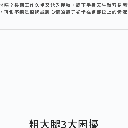
材嗎？
長期工作久坐又缺乏運動，或下半身天生就容易囤
，再也不總是厄婉遇到心儀的褲子卻卡在臀部拉上的情況
粗大腿3大困擾