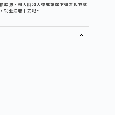
積脂肪，粗大腿和大臀部讓你下盤看起來就
，就繼續看下去吧～