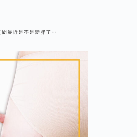
友問最近是不是變胖了…