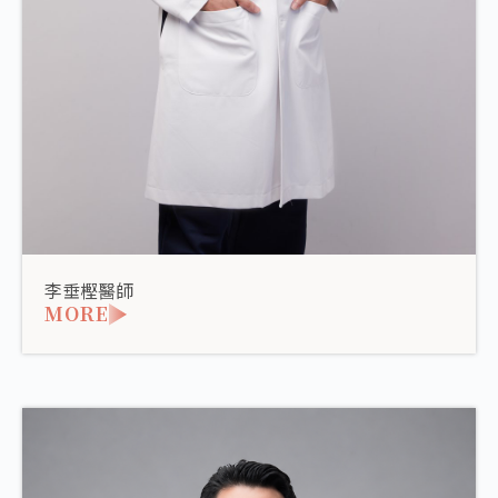
李垂樫醫師
MORE