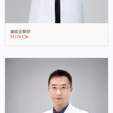
潘威呈醫師
MORE