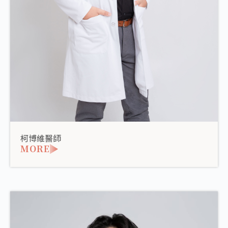
柯博維醫師
MORE