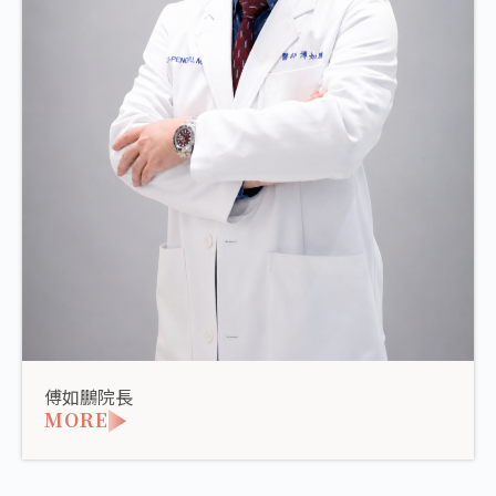
傅如鵬院長
MORE