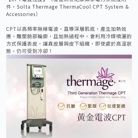
件，Solta Thermage ThermaCool CPT System &
Accessories）
CPT以高頻率無線電波，直導深層肌底，產生加熱效
應，雕塑臉部輪廓，且加熱過程中，會利用冷媒噴灑的
方式保護表皮，讓真皮層與皮下組織，即使處於高溫狀
態，仍可受到冷卻！