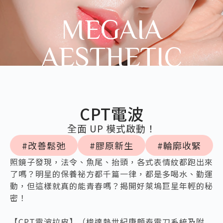
MEGAIA
AESTHETIC
CPT電波
全面 UP 模式啟動！
#改善鬆弛
#膠原新生
#輪廓收緊
照鏡子發現，法令、魚尾、抬頭，各式表情紋都跑出來
了嗎？明星的保養祕方都千篇一律，都是多喝水、勤運
動，但這樣就真的能青春嗎？揭開好萊塢巨星年輕的秘
密！
【CPT電波拉皮】（梭達熱世紀康頗泰電刀系統及附