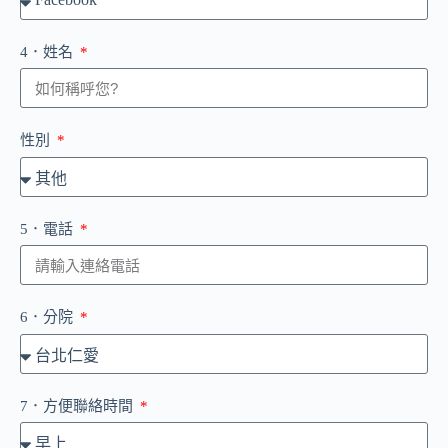
4．姓名
性別
5．電話
6．分院
7．方便聯絡時間