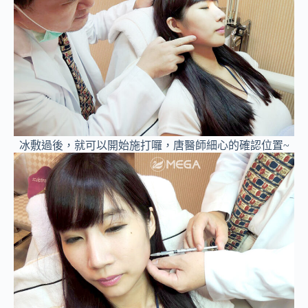
冰敷過後，就可以開始施打囉，唐醫師細心的確認位置~