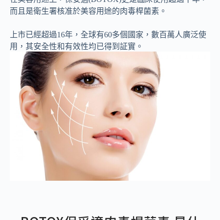
而且是衛生署核准於美容用途的肉毒桿菌素。
上市已經超過16年，全球有60多個國家，數百萬人廣泛使
用，其安全性和有效性均已得到証實。