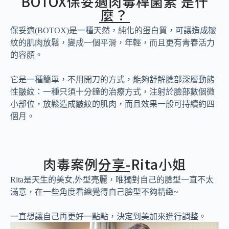
BOTOX保妥適肉毒桿菌素 是什
麼？
保妥適(BOTOX)是一種天然，純化的蛋白質，可讓造成皺
紋的肌肉放鬆，變成一個平滑，年輕，而且更有青春活力
的容顏。
它是一種簡單，不用開刀的方式，能夠舒解臉部深層動態
性皺紋：一種只須十分鐘的治療方式，注射於臉部數個微
小部位，放鬆造成皺紋的肌肉，而且效果一般可持續約四
個月。
肉毒案例分享-Rita小姐
Rita是天生的美女,外型亮麗，唯獨對自己的臉型一直不太
滿意，在一些角度看總覺得自己臉型不夠精緻~
一直想讓自己再更好一點點，決定到美加來進行調整。