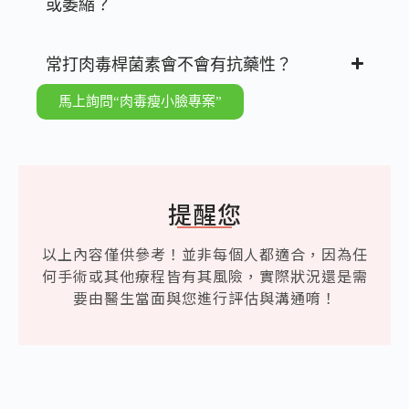
或萎縮？
常打肉毒桿菌素會不會有抗藥性？
馬上詢問“肉毒瘦小臉專案”
提醒您
以上內容僅供參考！並非每個人都適合，因為任
何手術或其他療程皆有其風險，實際狀況還是需
要由醫生當面與您進行評估與溝通唷！