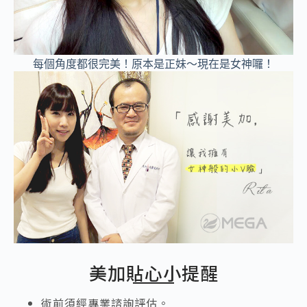
每個角度都很完美！原本是正妹～現在是女神囉！
美加貼心小提醒
術前須經專業諮詢評估。