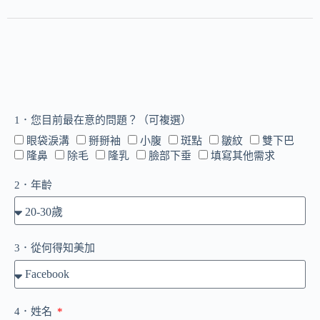
1．您目前最在意的問題？（可複選）
眼袋淚溝
掰掰袖
小腹
斑點
皺紋
雙下巴
隆鼻
除毛
隆乳
臉部下垂
填寫其他需求
2．年齡
3．從何得知美加
4．姓名