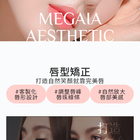
MEGAIA
AESTHETIC
唇型矯正
打造自然笑顏就靠完美唇
#客製化
#調整唇峰
#自然放大
唇形設計
唇珠線條
唇部美感