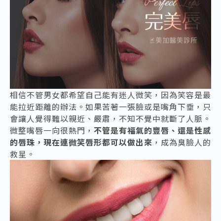
相信不管男女都希望自己能有迷人微笑，因為笑容是最
能拉近距離的辦法。如果苦著一張臉或是嘴角下垂，只
會讓人覺得難以親近、嚴肅，不知不覺中就斷了人脈。
微整嘴唇一向很熱門，
不管是有福氣的豐唇、還是性感
的唇珠，現在連微笑唇形都可以做出來
，成為臭臉人的
救星。