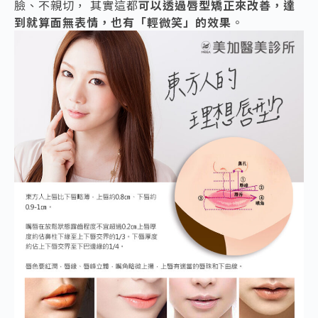
臉、不親切， 其實這都
可以透過唇型矯正來改善，達
到就算面無表情，也有「輕微笑」的效果
。