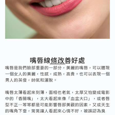
嘴唇線條改善好處
嘴唇是我們臉部重要的一部分，美麗的嘴唇，可以體現
一個女人的美麗，性感，成熟，高貴。也可以表現一個
男人的英俊，帥氣和灑脫。
嘴唇太薄看起來刻薄，面相也老氣，太厚又怕變成電影
中的「香腸嘴」，太大看起來像「血盆大口」，或者唇
型不正…等等都是可能影響唇部美觀的因素，又或天生
的嘴角下垂，常常讓人看起來心情不好，被誤認為臭