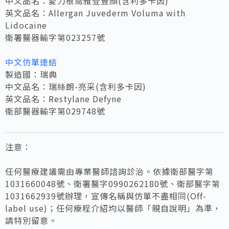
中文品名：愛力根喬雅登豐顏(含利多卡因)
英文品名：Allergan Juvederm Voluma with
Lidocaine
衛署醫器輸字第023257號
中文仿單連結
製造國：瑞典
中文品名：瑞絲朗-亮采(含利多卡因)
英文品名：Restylane Defyne
衛部醫器輸字第029748號
注意：
任何醫療建議需由專業醫師諮詢診治。依據衛部醫字第
1031660048號、衛署醫字0990262180號、衛部醫字第
1031662939號辦理，宣傳名稱與仿單不盡相同(Off-
label use)；任何療程介紹均以醫師「親自說明」為準，
請特別留意。