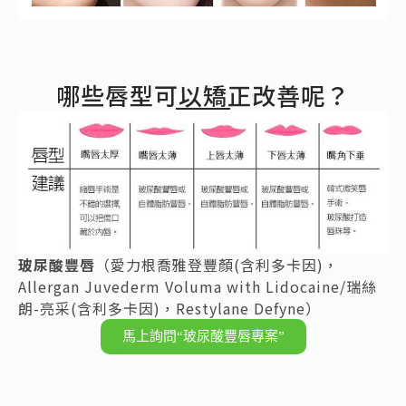
哪些唇型可以矯正改善呢？
玻尿酸豐唇
（愛力根喬雅登豐顏(含利多卡因)，
Allergan Juvederm Voluma with Lidocaine/瑞絲
朗-亮采(含利多卡因)，Restylane Defyne）
馬上詢問“玻尿酸豐唇專案”