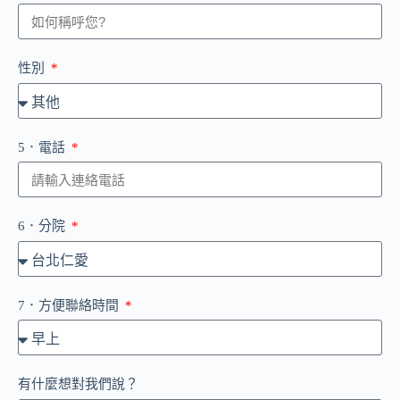
性別
5．電話
6．分院
7．方便聯絡時間
有什麼想對我們說？