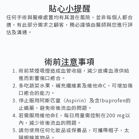
貼心小提醒
任何手術與醫療處置均有其潛在風險，並非每個人都合
適，有此部分需求之顧客，務必謹慎由醫師與您進行評
估及溝通。
術前注意事項
術前禁煙吸煙造成血管收縮，減少皮膚血液供給
進而影響傷口癒合。
多吃蔬菜水果，補充纖維素及維他命C，可增加傷
口癒合的能力。
停止服用阿斯匹靈〈Aspirin〉及含Ibuprofen的
止痛藥，避免術後流血的問題。
若需服用維他命E，每日用量需控制在200 mg以
內，減少術後流血的問題。
請勿使用任何化妝品或保養品，可攜帶帽子，太
陽眼鏡等物品。