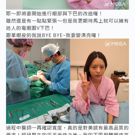
耶～即將要開始進行眼部與下巴的改造囉！
雖然還是有一點點緊張～但是我更期待馬上就可以擁有
迷人的電眼跟V下巴！
跟單眼皮的我說BYE BYE~我要變漂亮囉！
過程中醫師一再確認寬度，真的是對美感有最高品質的
要求！經過醫生的巧手改造之後，我的下巴與雙眼皮亮