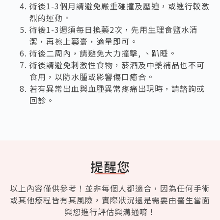
術後1-3個月請避免嚴重碰撞及壓迫，或進行較激
烈的運動。
術後1-3週須每日換藥2次，先用生理食鹽水清
潔，再擦上藥膏，適量即可。
術後二周內，請避免大力撞擊, 、趴睡。
術後請避免刺激性食物，菸酒及中藥補品也不可
食用，以防水腫或影響傷口癒合。
若有異常出血與血腫異常疼痛出現時，請諮詢或
回診。
提醒您
以上內容僅供參考！並非每個人都適合，因為任何手術
或其他療程皆有其風險，實際狀況還是需要由醫生當面
與您進行評估與溝通唷！