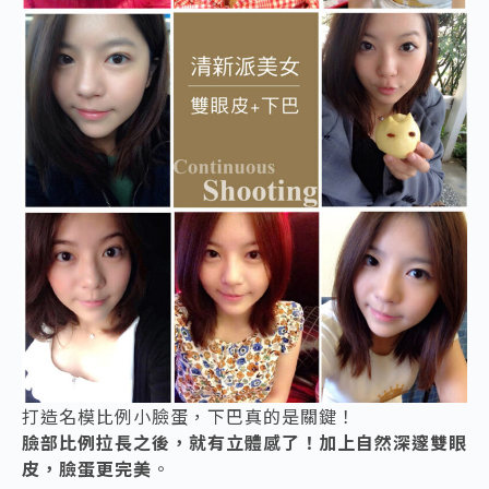
打造名模比例小臉蛋，下巴真的是關鍵！
臉部比例拉長之後，就有立體感了！加上自然深邃雙眼
皮，臉蛋更完美
。