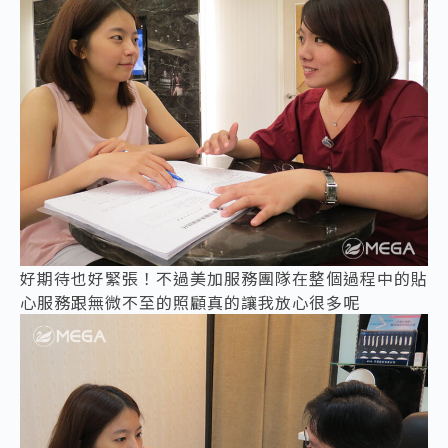
好期待也好緊張！不過美加服務團隊在整個過程中的貼
心服務跟無微不至的照顧真的讓我放心很多呢