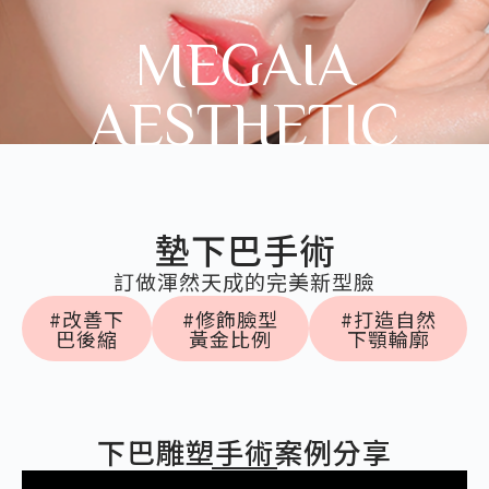
MEGAIA
AESTHETIC
墊下巴手術
訂做渾然天成的完美新型臉
#改善下
#修飾臉型
#打造自然
巴後縮
黃金比例
下顎輪廓
下巴雕塑手術案例分享