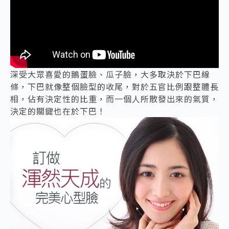
深受大眾喜愛的鵝蛋臉、瓜子臉，大多取決於下巴線
條，下巴就像整個臉型的收尾，對於五官比例跟整體長
相，佔有決定性的比重，而一個人所散發出來的氣質，
決定的關鍵也在於下巴！