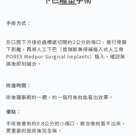
手術方式：
在口腔下方接近齒槽處切開約2公分的傷口，進行骨膜
下剝離，再將人工下巴（普瑞斯美得補植入式人工骨
POREX Medpor Surgical Implants）植入，確認無
誤後即刻縫合。
恢復時間：
術後腫脹期約一週，約一個月後就能看出效果。
優點：
手術後會有約0.8公分的小傷口，癒合後就看不出來，
更重要的是術後完全無。