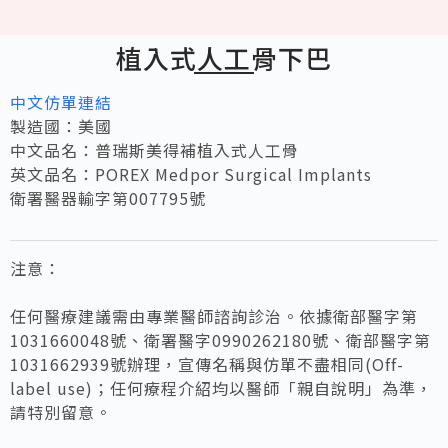
植入式人工骨下巴
中文仿單連結
製造國：美國
中文品名：普瑞斯美得補植入式人工骨
英文品名：POREX Medpor Surgical Implants
衛署醫器輸字第007795號
注意：
任何醫療建議需由專業醫師諮詢診治。依據衛部醫字第
1031660048號、衛署醫字0990262180號、衛部醫字第
1031662939號辦理，宣傳名稱與仿單不盡相同(Off-
label use)；任何療程介紹均以醫師「親自說明」為準，
請特別留意。