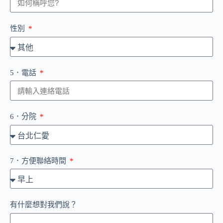
性別
5．電話
6．分院
7．方便聯絡時間
有什麼想對我們說？