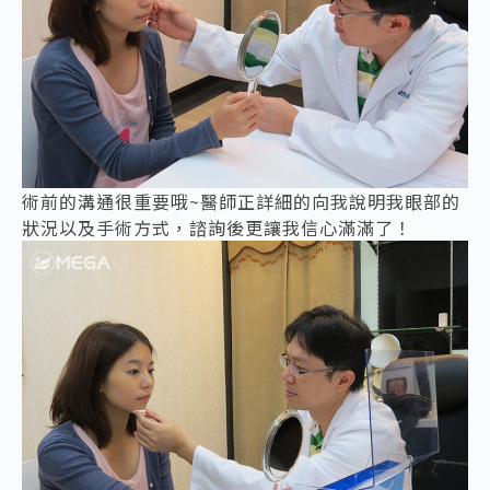
術前的溝通很重要哦~醫師正詳細的向我說明我眼部的
狀況以及手術方式，諮詢後更讓我信心滿滿了！