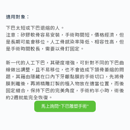
適用對象：
下巴太短或下巴退縮的人。
注意：矽膠軟骨容易安裝，手術時間短，價格經濟，但
是長期可能會移位。人工骨感染率降低、相容性高，但
是手術時間較長，需要以骨釘固定。
新一代的人工下巴，其硬度增強，可針對不同的下巴曲
線做出調整，且不易移位，也不會造成下頷骨萎縮的問
題，其藉由隱藏在口內下牙齦黏膜的手術切口，先將骨
膜剝離後，再將精雕訂製的植入物放在適當位置，而後
固定縫合，保持下巴的完美角度，手術約半小時，術後
約2週就能完全恢復。
馬上詢問“下巴雕塑手術”