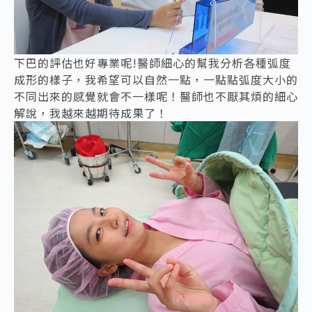
下巴的評估也好專業呢!醫師細心的幫我分析各種弧度
成形的樣子，我希望可以自然一點，一點點弧度大小的
不同出來的感覺就會不一樣呢！醫師也不厭其煩的細心
解說，我越來越期待成果了！