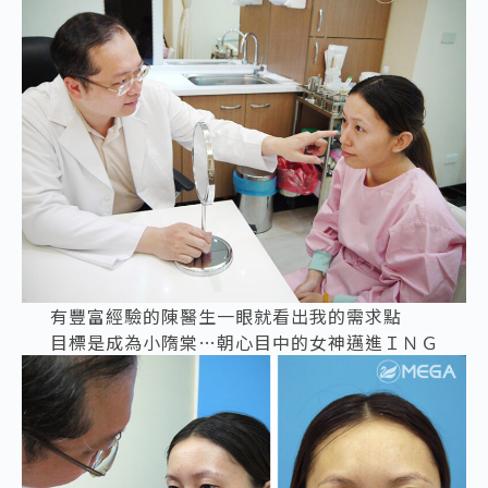
有豐富經驗的陳醫生一眼就看出我的需求點
目標是成為小隋棠…朝心目中的女神邁進ＩＮＧ