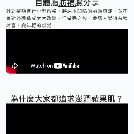
自體脂肪補臉分享
針對雙頰進行小型微整，將原本凹陷的臉頰填滿，並不
會對外貌造成太大改變，但做完之後，會讓人覺得有種
討喜、變年輕的感覺！
為什麼大家都追求澎潤蘋果肌？