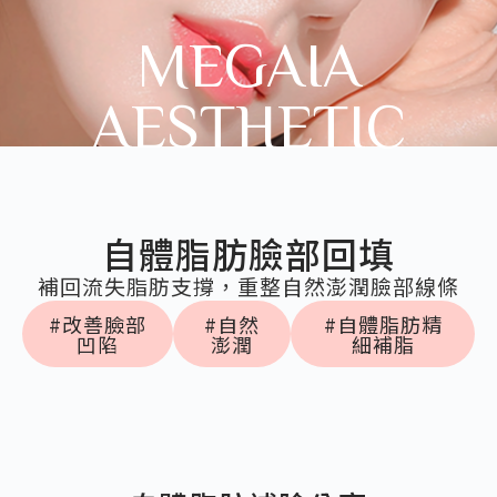
MEGAIA
AESTHETIC
自體脂肪臉部回填
補回流失脂肪支撐，重整自然澎潤臉部線條
#改善臉部
#自然
#自體脂肪精
凹陷
澎潤
細補脂