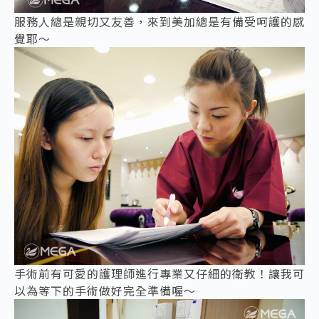
服務人總是親切又友善，來到美加總是有備受呵護的感
覺耶～
手術前有可愛的護理師進行專業又仔細的衛教！讓我可
以為等下的手術做好完全準備喔～