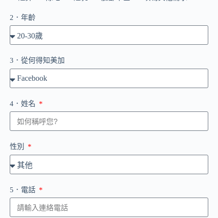
2．年齡
3．從何得知美加
4．姓名
性別
5．電話