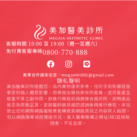
客服時間 10:00 至 19:00（週一至週六）
免付費客服專線
0800-770-888
異業合作請來信至：megamkt001@gmail.com
隱私聲明
美加醫美診所提醒您，站內實例僅供參考，任何手術和療程皆
會受到個人體質影響，而導致治療效果有所差異，並可能產生
輕重不等之副作用。欲進行療程前請選擇合格診所、認明產品
是否為原廠正貨，並與醫師做詳細的諮詢後再進行療程。本站
禁止任何網際網路服務業者轉錄其網路資訊之內容供人點閱。
但以網路搜尋或超連結方式，進入醫療機構之網址(域)直接點
閱者，不在此限。