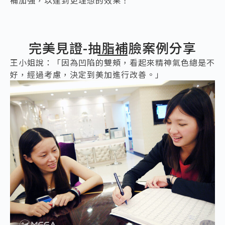
補加強，以達到更理想的效果！
完美見證-抽脂補臉案例分享
王小姐說：「因為凹陷的雙頰，看起來精神氣色總是不
好，經過考慮，決定到美加進行改善。」