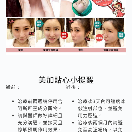
美加貼心小提醒
術前
：
術後：
治療前兩週請停用含
治療後3天內可適度冰
阿斯匹靈成分藥物。
敷注射部位，並避免
請與醫師做好詳細且
用力壓迫。
充分溝通，並接受且
治療後兩個月內請避
瞭解預期作用效果。
免至高溫場所，以免