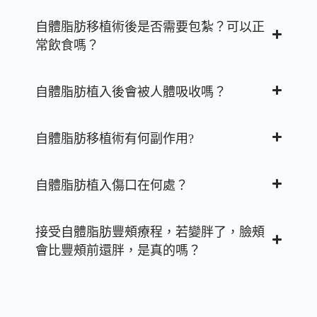
自體脂肪移植術後是否需要包紮？可以正
常飲食嗎？
自體脂肪植入後會被人體吸收嗎？
自體脂肪移植術有何副作用?
自體脂肪植入傷口在何處？
接受自體脂肪豐頰療程，若變胖了，臉頰
會比豐頰前還胖，是真的嗎？