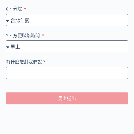
6．分院
7．方便聯絡時間
有什麼想對我們說？
馬上送出