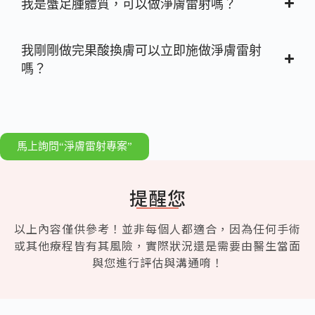
我是蟹足腫體質，可以做淨膚雷射嗎？
我剛剛做完果酸換膚可以立即施做淨膚雷射
嗎？
馬上詢問“淨膚雷射專案”
提醒您
以上內容僅供參考！並非每個人都適合，因為任何手術
或其他療程皆有其風險，實際狀況還是需要由醫生當面
與您進行評估與溝通唷！