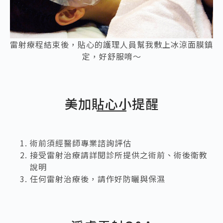
雷射療程結束後，貼心的護理人員幫我敷上冰涼面膜鎮
定，好舒服唷～
美加貼心小提醒
術前須經醫師專業諮詢評估
接受雷射治療請詳閱診所提供之術前、術後衛教
說明
任何雷射治療後，請作好防曬與保濕