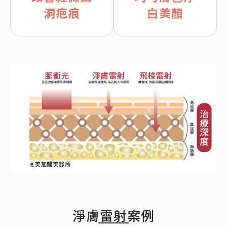
洞疤痕
白美顏
淨膚雷射案例