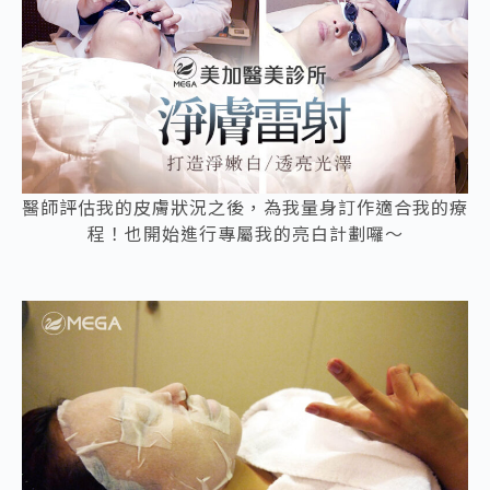
醫師評估我的皮膚狀況之後，為我量身訂作適合我的療
程！也開始進行專屬我的亮白計劃囉～