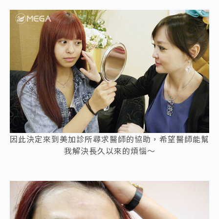
因此決定來到美加診所尋求醫師的協助，希望醫師能幫
我解決長久以來的煩惱～