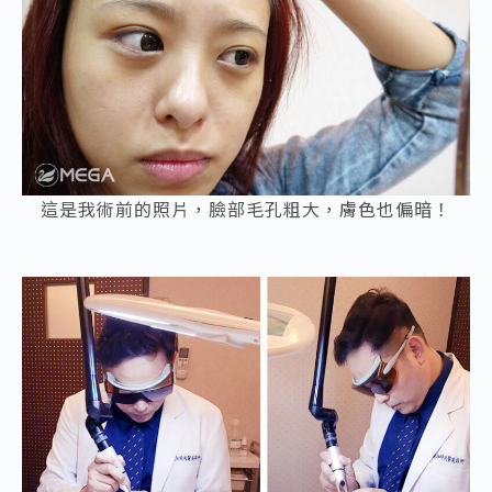
這是我術前的照片，臉部毛孔粗大，膚色也偏暗！