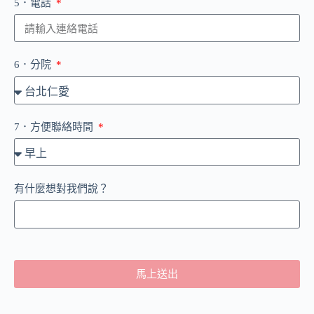
5．電話
6．分院
7．方便聯絡時間
有什麼想對我們說？
馬上送出