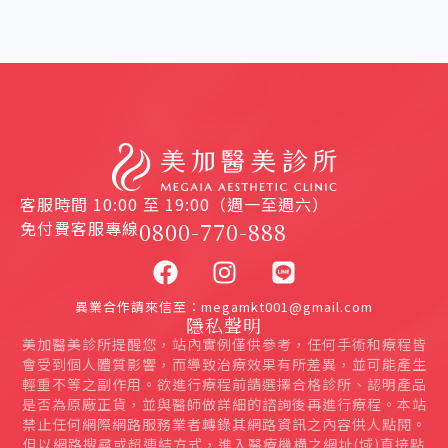
客服時間 10:00 至 19:00（週一至週六）
免付費客服專線
0800-770-888
異業合作請來信至：megamkt001@gmail.com
隱私聲明
美加醫美診所提醒您，站內實例僅供參考，任何手術和療程皆
會受到個人體質影響，而導致治療效果有所差異，並可能產生
輕重不等之副作用。欲進行療程前請選擇合格診所、認明產品
是否為原廠正貨，並與醫師做詳細的諮詢後再進行療程。本站
禁止任何網際網路服務業者轉錄其網路資訊之內容供人點閱。
但以網路搜尋或超連結方式，進入醫療機構之網址(域)直接點