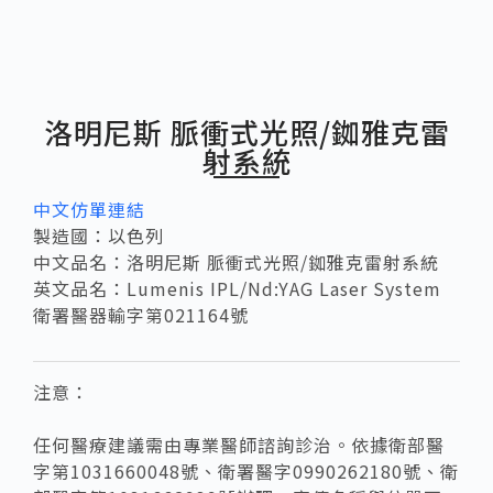
洛明尼斯 脈衝式光照/銣雅克雷
射系統
中文仿單連結
製造國：以色列
中文品名：洛明尼斯 脈衝式光照/銣雅克雷射系統
英文品名：Lumenis IPL/Nd:YAG Laser System
衛署醫器輸字第021164號
注意：
任何醫療建議需由專業醫師諮詢診治。依據衛部醫
字第1031660048號、衛署醫字0990262180號、衛