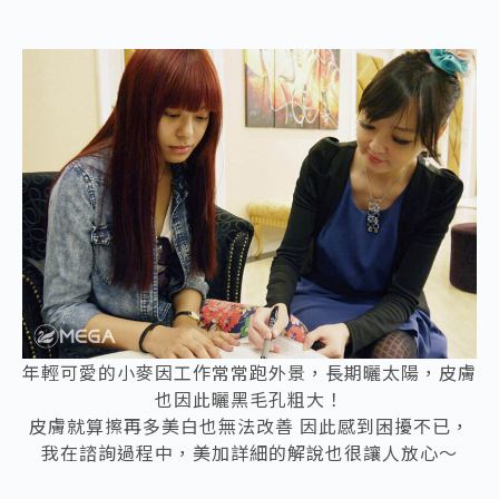
年輕可愛的小麥因工作常常跑外景，長期曬太陽，皮膚
也因此曬黑毛孔粗大！
皮膚就算擦再多美白也無法改善 因此感到困擾不已，
我在諮詢過程中，美加詳細的解說也很讓人放心～