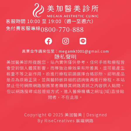
客服時間 10:00 至 19:00（週一至週六）
免付費客服專線
0800-770-888
異業合作請來信至：megamkt001@gmail.com
隱私聲明
美加醫美診所提醒您，站內實例僅供參考，任何手術和療程皆
會受到個人體質影響，而導致治療效果有所差異，並可能產生
輕重不等之副作用。欲進行療程前請選擇合格診所、認明產品
是否為原廠正貨，並與醫師做詳細的諮詢後再進行療程。本站
禁止任何網際網路服務業者轉錄其網路資訊之內容供人點閱。
但以網路搜尋或超連結方式，進入醫療機構之網址(域)直接點
閱者，不在此限。
Copyright © 2025 美加醫美 | Designed
By RiseCreatives 展躍網路