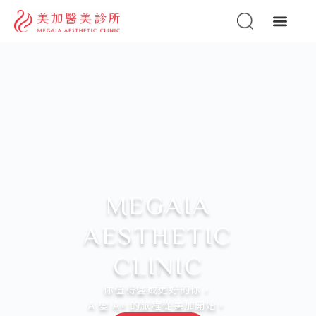
MEGAIA
AESTHETIC
CLINIC
你值得變成更好的你，
A 變 A+ 的旅程從美加開始。