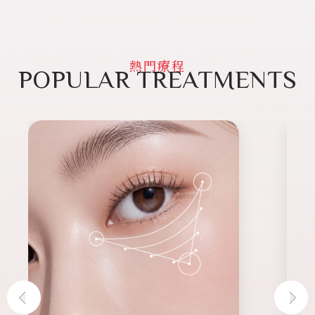
熱門療程
POPULAR TREATMENTS