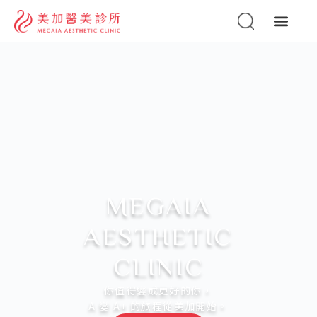
MEGAIA
AESTHETIC
CLINIC
你值得變成更好的你，
A 變 A+ 的旅程從美加開始。