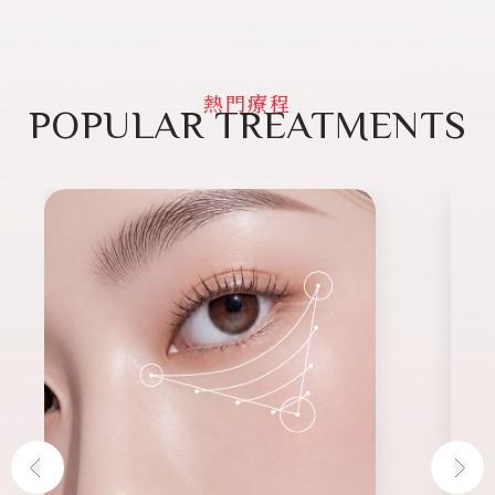
熱門療程
POPULAR TREATMENTS