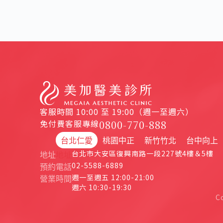
客服時間 10:00 至 19:00（週一至週六）
免付費客服專線
0800-770-888
台北仁愛
桃園中正
新竹竹北
台中向上
台北市大安區復興南路一段227號4樓＆5樓
地址
地址
02-5588-6889
預約電話
週一至週五 12:00-21:00
營業時間
週六 10:30-19:30
C