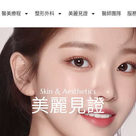
醫美療程
整形外科
美麗見證
醫師團隊
服
Skin & Aesthetics
美麗見證