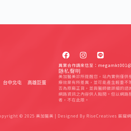
異業合作請來信至：megamkt001@g
隱私聲明
美加醫美診所提醒您，站內實例僅供
療效果有所差異，並可能產生輕重不
台中北屯
高雄巨蛋
否為原廠正貨，並與醫師做詳細的諮
網路資訊之內容供人點閱。但以網路搜
者，不在此限。
opyright © 2025 美加醫美 | Designed By RiseCreatives 展躍