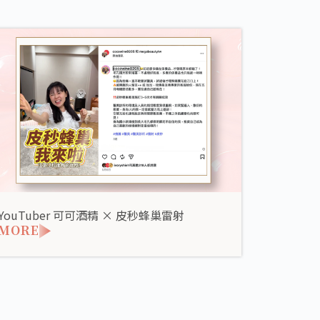
YouTuber 可可酒精 × 皮秒蜂巢雷射
MORE