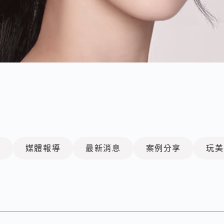
證
媒體報導
最新消息
案例分享
玩美