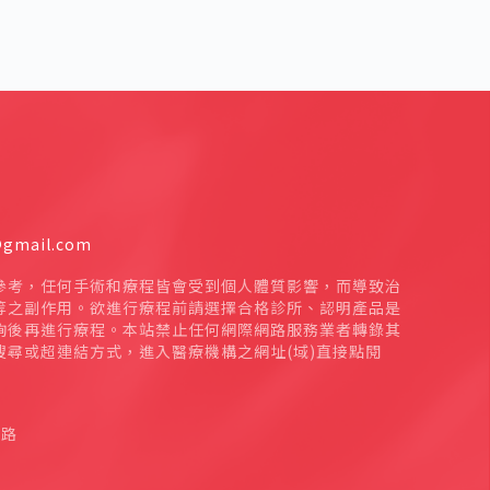
mail.com
參考，任何手術和療程皆會受到個人體質影響，而導致治
等之副作用。欲進行療程前請選擇合格診所、認明產品是
詢後再進行療程。本站禁止任何網際網路服務業者轉錄其
尋或超連結方式，進入醫療機構之網址(域)直接點閱
網路