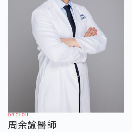
DR.CHOU
周余諭醫師