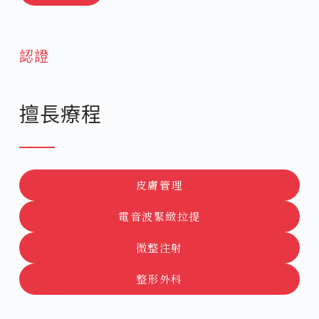
認證
擅長療程
皮膚管理
電音波緊緻拉提
微整注射
整形外科