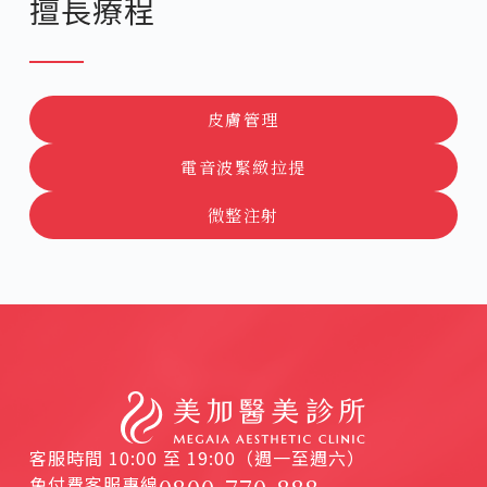
擅長療程
皮膚管理
電音波緊緻拉提
微整注射
客服時間 10:00 至 19:00（週一至週六）
免付費客服專線