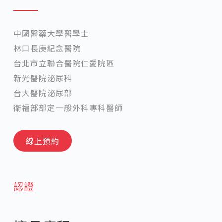
中國醫藥大學醫學士
林口長庚紀念醫院
台北市立聯合醫院仁愛院區
新光醫院泌尿科
台大醫院泌尿部
衛福部部定一般外科專科醫師
線上預約
認證