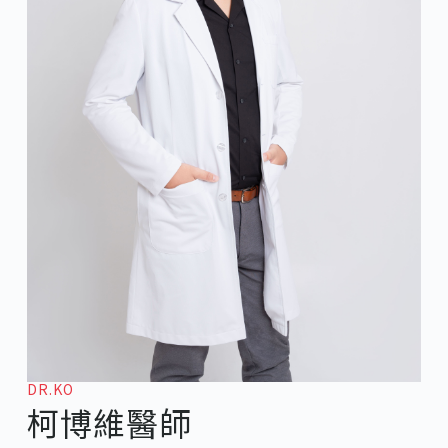
DR.KO
柯博維醫師