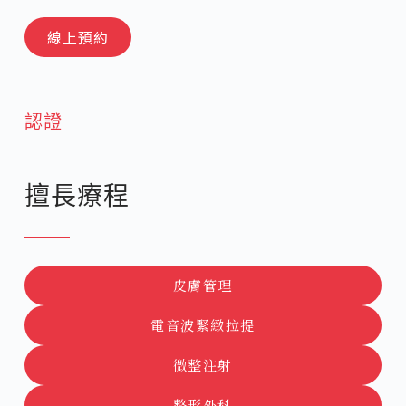
線上預約
認證
擅長療程
皮膚管理
電音波緊緻拉提
微整注射
整形外科