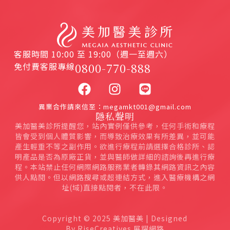
客服時間 10:00 至 19:00（週一至週六）
免付費客服專線
0800-770-888
異業合作請來信至：megamkt001@gmail.com
隱私聲明
美加醫美診所提醒您，站內實例僅供參考，任何手術和療程
皆會受到個人體質影響，而導致治療效果有所差異，並可能
產生輕重不等之副作用。欲進行療程前請選擇合格診所、認
明產品是否為原廠正貨，並與醫師做詳細的諮詢後再進行療
程。本站禁止任何網際網路服務業者轉錄其網路資訊之內容
供人點閱。但以網路搜尋或超連結方式，進入醫療機構之網
址(域)直接點閱者，不在此限。
Copyright © 2025 美加醫美 | Designed
By RiseCreatives 展躍網路