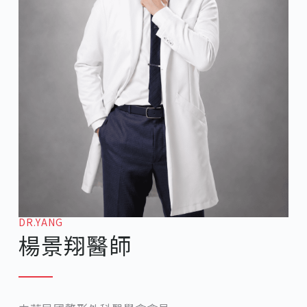
DR.YANG
楊景翔醫師