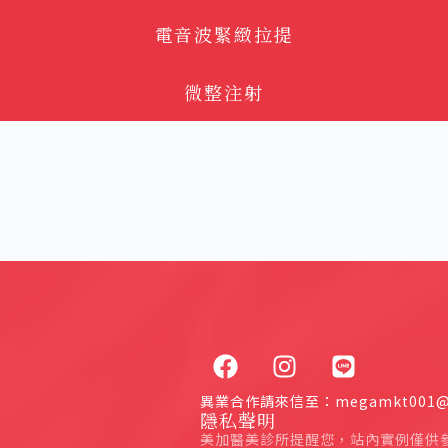
電音波緊緻拉提
微整注射
異業合作請來信至：megamkt001@g
隱私聲明
美加醫美診所提醒您，站內實例僅供