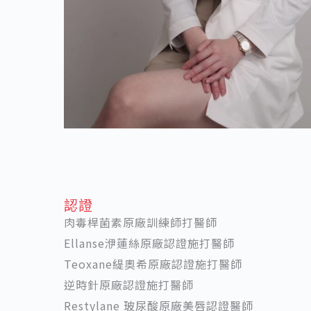
認證
肉毒桿菌素原廠訓練師打醫師
Ellanse洢蓮絲原廠認證施打醫師
Teoxane緹奧希原廠認證施打醫師
逆時針原廠認證施打醫師
Restylane 玻尿酸原廠美唇認證醫師