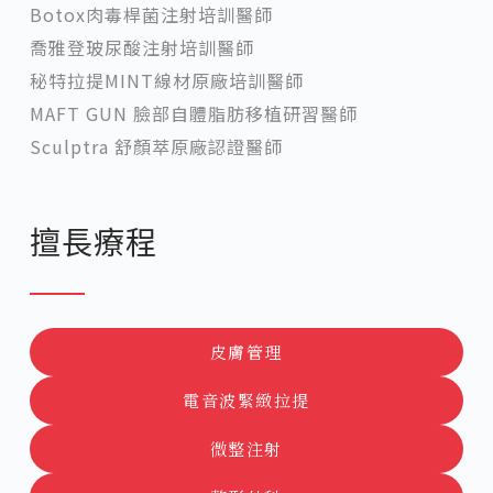
Botox肉毒桿菌注射培訓醫師
喬雅登玻尿酸注射培訓醫師
秘特拉提MINT線材原廠培訓醫師
MAFT GUN 臉部自體脂肪移植研習醫師
Sculptra 舒顏萃原廠認證醫師
擅長療程
皮膚管理
電音波緊緻拉提
微整注射