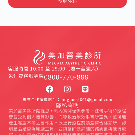
整形外科
客服時間 10:00 至 19:00（週一至週六）
免付費客服專線
0800-770-888
異業合作請來信至：megamkt001@gmail.com
隱私聲明
美加醫美診所提醒您，站內實例僅供參考，任何手術和療程
皆會受到個人體質影響，而導致治療效果有所差異，並可能
產生輕重不等之副作用。欲進行療程前請選擇合格診所、認
明產品是否為原廠正貨，並與醫師做詳細的諮詢後再進行療
程。本站禁止任何網際網路服務業者轉錄其網路資訊之內容