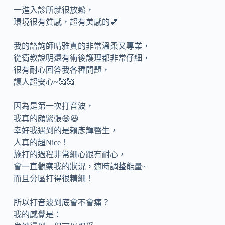
一進入診所就很放鬆，
環境很有質感，超有美感的💕
我的諮詢師晴雅真的非常溫柔又專業，
從衛教說明還有術後護理都非常仔細，
很有耐心回答我各種問題，
讓人超安心~🥰🥰
因為是第一次打音波，
我真的頗緊張😆😆
幸好我遇到的是賴彥輝醫生，
人真的超Nice！
施打的過程非常細心跟有耐心，
會一直觀察我的狀況，適時調整能量~
而且分區打得很精細！
所以打音波到底會不會痛？
我的感覺是：