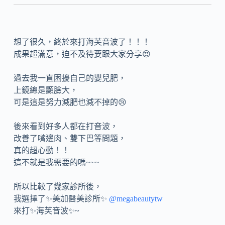
想了很久，終於來打海芙音波了！！！
成果超滿意，迫不及待要跟大家分享😍
過去我一直困擾自己的嬰兒肥，
上鏡總是顯臉大，
可是這是努力減肥也減不掉的😢
後來看到好多人都在打音波，
改善了嘴邊肉、雙下巴等問題，
真的超心動！！
這不就是我需要的嗎~~~
所以比較了幾家診所後，
我選擇了✨美加醫美診所✨
@megabeautytw
來打✨海芙音波✨~