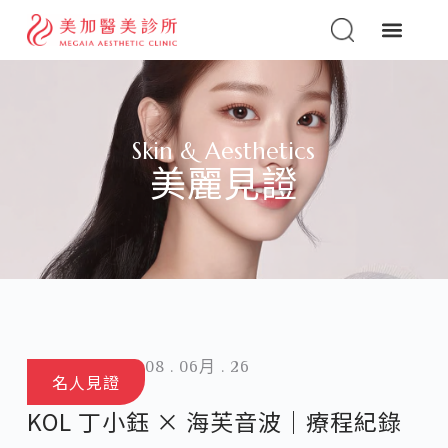
Skin & Aesthetics
美麗見證
08 . 06月 . 26
名人見證
KOL 丁小鈺 × 海芙音波｜療程紀錄