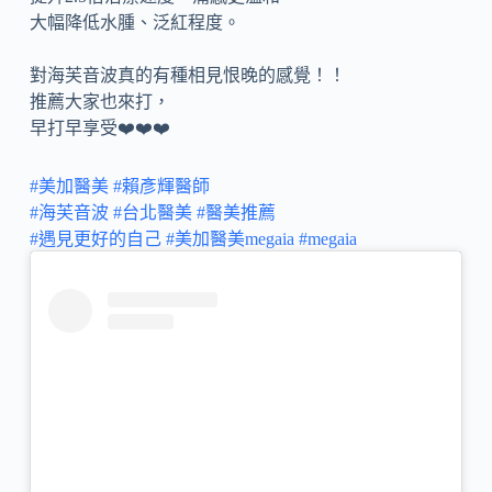
大幅降低水腫、泛紅程度。
對海芙音波真的有種相見恨晚的感覺！！
推薦大家也來打，
早打早享受❤️❤️❤️
#美加醫美
#賴彥輝醫師
#海芙音波
#台北醫美
#醫美推薦
#遇見更好的自己
#美加醫美megaia
#megaia