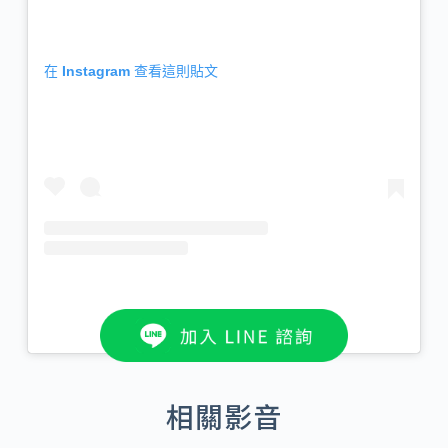
在 Instagram 查看這則貼文
丁小鈺🌸（@anbi920）分享的貼文
相關影音