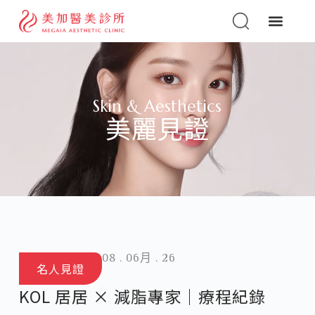
Skin & Aesthetics
美麗見證
08 . 06月 . 26
名人見證
KOL 居居 × 減脂專家｜療程紀錄