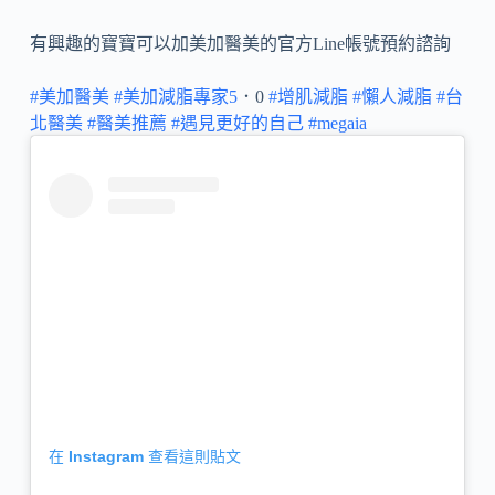
有興趣的寶寶可以加美加醫美的官方Line帳號預約諮詢
#美加醫美
#美加減脂專家5
．0
#增肌減脂
#懶人減脂
#台
北醫美
#醫美推薦
#遇見更好的自己
#megaia
在 Instagram 查看這則貼文