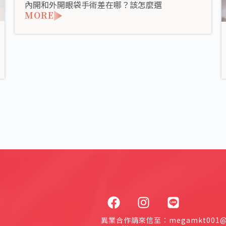
內開和外開眼袋手術差在哪？該怎麼選
MORE
異業合作請來信至：megamkt001@g