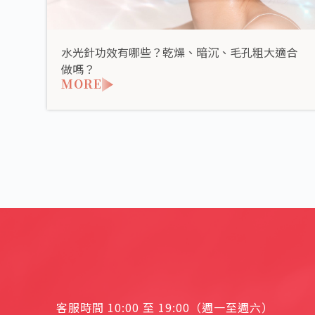
水光針功效有哪些？乾燥、暗沉、毛孔粗大適合
做嗎？
MORE
客服時間 10:00 至 19:00（週一至週六）