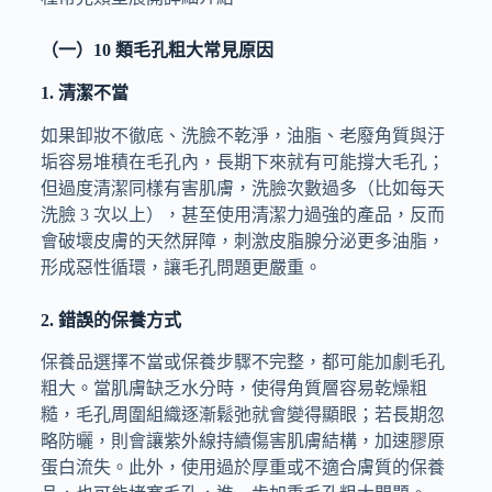
（一）10 類毛孔粗大常見原因
1. 清潔不當
如果卸妝不徹底、洗臉不乾淨，油脂、老廢角質與汙
垢容易堆積在毛孔內，長期下來就有可能撐大毛孔；
但過度清潔同樣有害肌膚，洗臉次數過多（比如每天
洗臉 3 次以上），甚至使用清潔力過強的產品，反而
會破壞皮膚的天然屏障，刺激皮脂腺分泌更多油脂，
形成惡性循環，讓毛孔問題更嚴重。
2. 錯誤的保養方式
保養品選擇不當或保養步驟不完整，都可能加劇毛孔
粗大。當肌膚缺乏水分時，使得角質層容易乾燥粗
糙，毛孔周圍組織逐漸鬆弛就會變得顯眼；若長期忽
略防曬，則會讓紫外線持續傷害肌膚結構，加速膠原
蛋白流失。此外，使用過於厚重或不適合膚質的保養