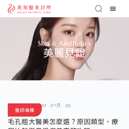
Skin & Aesthetics
美麗見證
01 . 07月 . 26
醫師專欄
毛孔粗大醫美怎麼選？原因類型、療