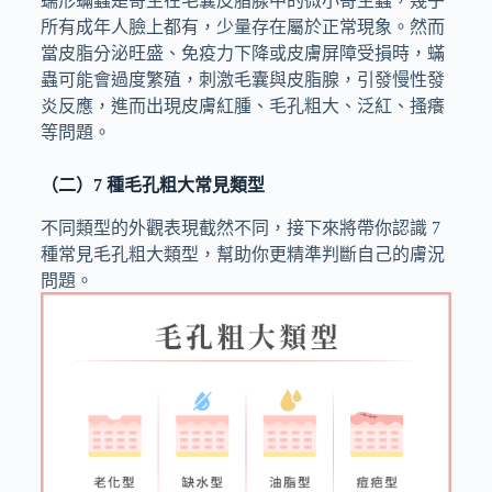
蠕形蟎蟲是寄生在毛囊皮脂腺中的微小寄生蟲，幾乎
所有成年人臉上都有，少量存在屬於正常現象。然而
當皮脂分泌旺盛、免疫力下降或皮膚屏障受損時，蟎
蟲可能會過度繁殖，刺激毛囊與皮脂腺，引發慢性發
炎反應，進而出現皮膚紅腫、毛孔粗大、泛紅、搔癢
等問題。
（二）7 種毛孔粗大常見類型
不同類型的外觀表現截然不同，接下來將帶你認識 7
種常見毛孔粗大類型，幫助你更精準判斷自己的膚況
問題。