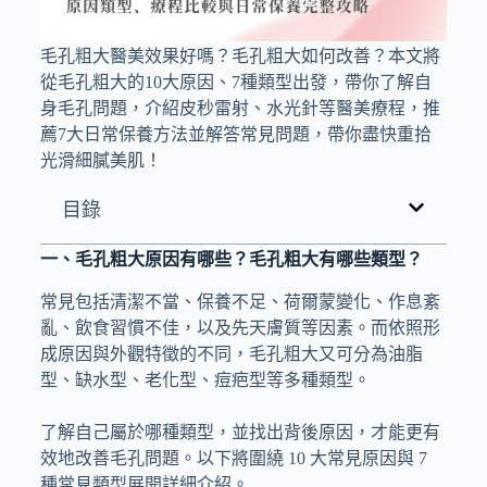
毛孔粗大醫美
效果好嗎？
毛孔粗大
如何改善？本文將
從毛孔粗大的10大原因、7種類型出發，帶你了解自
身毛孔問題，介紹皮秒雷射、水光針等醫美療程，推
薦7大日常保養方法並解答常見問題，帶你盡快重拾
光滑細膩美肌！
目錄
一、毛孔粗大原因有哪些？毛孔粗大有哪些類型？
常見包括清潔不當、保養不足、荷爾蒙變化、作息紊
亂、飲食習慣不佳，以及先天膚質等因素。而依照形
成原因與外觀特徵的不同，毛孔粗大又可分為油脂
型、缺水型、老化型、痘疤型等多種類型。
了解自己屬於哪種類型，並找出背後原因，才能更有
效地改善毛孔問題。以下將圍繞 10 大常見原因與 7
種常見類型展開詳細介紹。