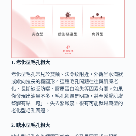
1. 老化型毛孔粗大
老化型毛孔常見於雙頰、法令紋附近，外觀呈水滴狀
或縱向拉長的橢圓形。這種毛孔問題往往與肌膚老
化、長期缺乏防曬、膠原蛋白流失等因素有關。如果
你發現出油量不多，毛孔卻還是明顯，甚至感覺肌膚
整體有點「垮」、失去緊緻感，很有可能就是典型的
老化型毛孔問題。
2. 缺水型毛孔粗大