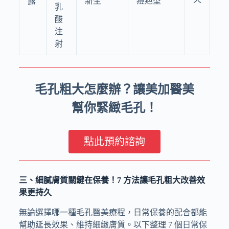
露
新生
痘疤型
乳
酸
注
射
毛孔粗大怎麼辦？讓美加醫美
幫你緊緻毛孔！
點此預約諮詢
三、細膩膚質關鍵在保養！7 方法讓毛孔粗大改善效
果更持久
無論選擇哪一種毛孔醫美療程，日常保養的配合都能
幫助延長效果、維持細緻膚質。以下整理 7 個日常保