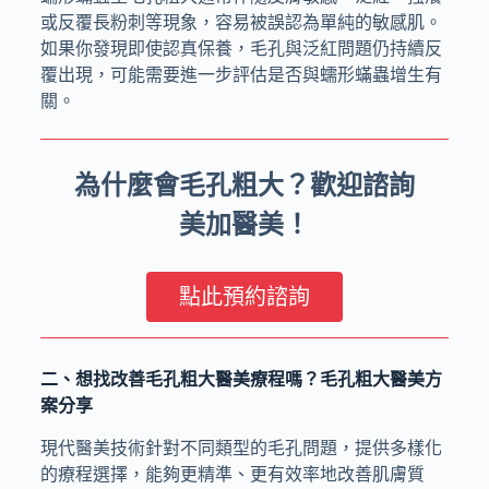
或反覆長粉刺等現象，容易被誤認為單純的敏感肌。
如果你發現即使認真保養，毛孔與泛紅問題仍持續反
覆出現，可能需要進一步評估是否與蠕形蟎蟲增生有
關。
為什麼會毛孔粗大？歡迎諮詢
美加醫美！
點此預約諮詢
二、想找改善毛孔粗大醫美療程嗎？毛孔粗大醫美方
案分享
現代醫美技術針對不同類型的毛孔問題，提供多樣化
的療程選擇，能夠更精準、更有效率地改善肌膚質