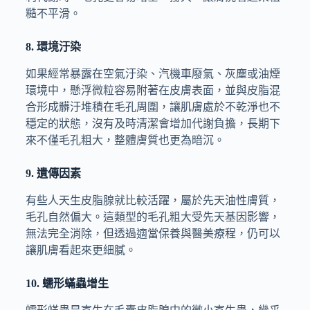
糙不平滑。
8. 環境汙染
如果經常暴露在空氣汙染、汽機車廢氣、灰塵或油煙
環境中，懸浮微粒容易附著在皮膚表面，並與皮脂混
合形成髒汙堆積在毛孔周圍，讓肌膚處於不乾淨也不
穩定的狀態，沒有及時清潔會增加代謝負擔，長期下
來不僅毛孔粗大，整體膚質也更為暗沉。
9. 遺傳因素
有些人天生皮脂腺就比較活躍，屬於先天油性膚質，
毛孔自然偏大。這類型的毛孔粗大受先天基因影響，
無法完全消除，但透過適當保養與醫美療程，仍可以
讓肌膚看起來更細膩。
10. 蠕形蟎蟲增生