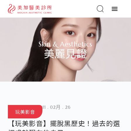
Skin & Aesthetics
美麗見證
11 . 02月 . 26
玩美影音
【玩美影音】擺脫黑歷史！過去的選