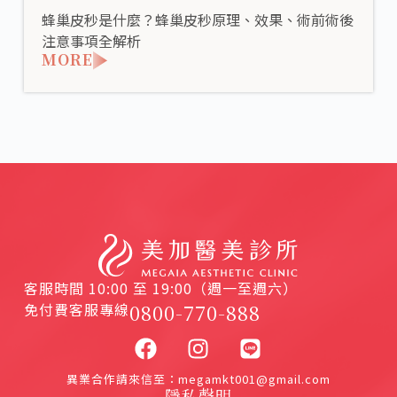
蜂巢皮秒是什麼？蜂巢皮秒原理、效果、術前術後
注意事項全解析
MORE
客服時間 10:00 至 19:00（週一至週六）
免付費客服專線
0800-770-888
異業合作請來信至：megamkt001@gmail.com
隱私聲明